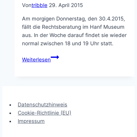
Von
tribble
29. April 2015
Am morgigen Donnerstag, den 30.4.2015,
fällt die Rechtsberatung im Hanf Museum
aus. In der Woche darauf findet sie wieder
normal zwischen 18 und 19 Uhr statt.
30.4.2015:
Weiterlesen
Keine
Rechtsberatung
im
Hanf
Museum
Datenschutzhinweis
Cookie-Richtlinie (EU)
Impressum