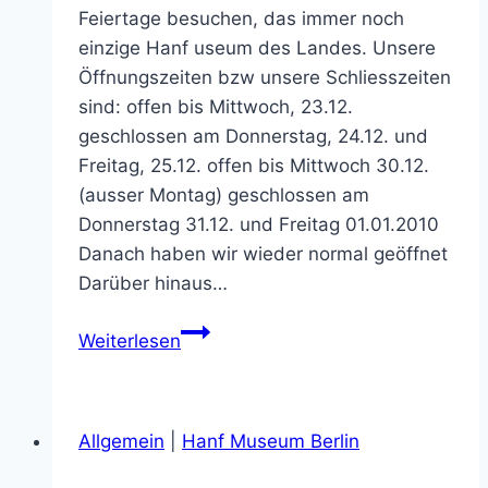
Feiertage besuchen, das immer noch
einzige Hanf useum des Landes. Unsere
Öffnungszeiten bzw unsere Schliesszeiten
sind: offen bis Mittwoch, 23.12.
geschlossen am Donnerstag, 24.12. und
Freitag, 25.12. offen bis Mittwoch 30.12.
(ausser Montag) geschlossen am
Donnerstag 31.12. und Freitag 01.01.2010
Danach haben wir wieder normal geöffnet
Darüber hinaus…
Öffnungszeiten
Weiterlesen
des
Hanf
Museums
Allgemein
|
Hanf Museum Berlin
über
die