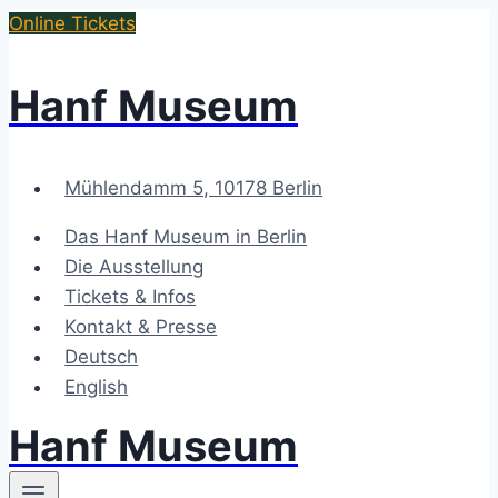
Zum
Online Tickets
Inhalt
springen
Hanf Museum
Mühlendamm 5, 10178 Berlin
Das Hanf Museum in Berlin
Die Ausstellung
Tickets & Infos
Kontakt & Presse
Deutsch
English
Hanf Museum