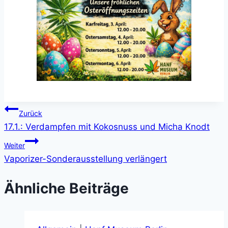
Beitragsnavigation
Zurück
17.1.: Verdampfen mit Kokosnuss und Micha Knodt
Weiter
Vaporizer-Sonderausstellung verlängert
Ähnliche Beiträge