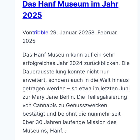
Das Hanf Museum im Jahr
Feiertage
2025
Von
tribble
29. Januar 2025
8. Februar
2025
Das Hanf Museum kann auf ein sehr
erfolgreiches Jahr 2024 zurückblicken. Die
Dauerausstellung konnte nicht nur
erweitert, sondern auch in die Welt hinaus
getragen werden – so etwa im letzten Juni
zur Mary Jane Berlin. Die Teillegalisierung
von Cannabis zu Genusszwecken
bestätigt und belohnt die nunmehr seit
über 30 Jahren laufende Mission des
Museums, Hanf…